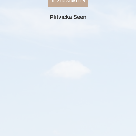
JETZT RESERVIEREN
Plitvicka Seen